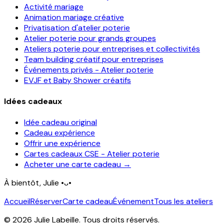
Activité mariage
Animation mariage créative
Privatisation d'atelier poterie
Atelier poterie pour grands groupes
Ateliers poterie pour entreprises et collectivités
Team building créatif pour entreprises
Événements privés - Atelier poterie
EVJF et Baby Shower créatifs
Idées cadeaux
Idée cadeau original
Cadeau expérience
Offrir une expérience
Cartes cadeaux CSE - Atelier poterie
Acheter une carte cadeau →
À bientôt, Julie
•ᴗ•
Accueil
Réserver
Carte cadeau
Événement
Tous les ateliers
©
2026
Julie Labeille. Tous droits réservés.