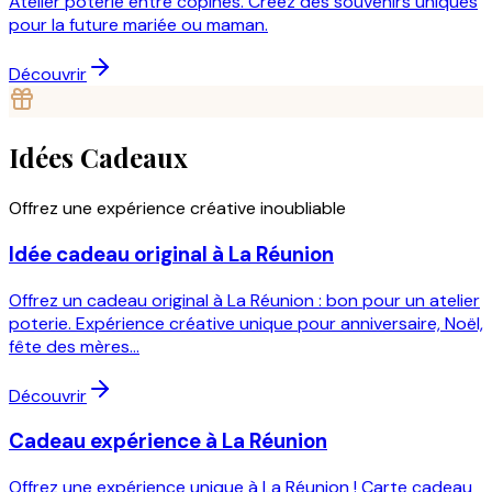
Atelier poterie entre copines. Créez des souvenirs uniques
pour la future mariée ou maman.
Découvrir
Idées Cadeaux
Offrez une expérience créative inoubliable
Idée cadeau original à La Réunion
Offrez un cadeau original à La Réunion : bon pour un atelier
poterie. Expérience créative unique pour anniversaire, Noël,
fête des mères...
Découvrir
Cadeau expérience à La Réunion
Offrez une expérience unique à La Réunion ! Carte cadeau